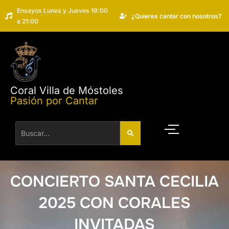
Ensayos Lunes y Jueves 19:00
¿Quieres cantar con nosotros?
a 21:00
Coral Villa de Móstoles
Pasión por Cantar
CONCIERTO SANTA CECILIA
2025 CON CORALES
INVITADAS