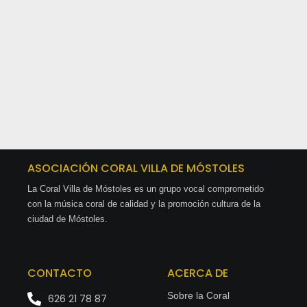
ASOCIACIÓN CORAL VILLA DE MÓSTOLES
La Coral Villa de Móstoles es un grupo vocal comprometido
con la música coral de calidad y la promoción cultura de la
ciudad de Móstoles.
CONTACTO
ACERCA DE
Sobre la Coral
626 21 78 87