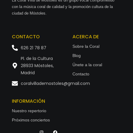
La Coral Villa de Móstoles es un grupo vocal comprometido
con la música coral de calidad y la promoción cultura de la
ciudad de Móstoles.
CONTACTO
ACERCA DE
Sobre la Coral
626 21 78 87
Blog
Pl. de la Cultura
Únete a la coral
28933 Móstoles,
Madrid
Contacto
coralvillademostoles@gmail.com
INFORMACIÓN
Nuestro repertorio
Próximos conciertos