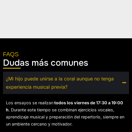
FAQS
Dudas más comunes
¿Mi hijo puede unirse a la coral aunque no tenga
experiencia musical previa?
Los ensayos se realizan
todos los viernes de 17:30 a 19:00
h
. Durante este tiempo se combinan ejercicios vocales,
aprendizaje musical y preparación del repertorio, siempre en
un ambiente cercano y motivador.