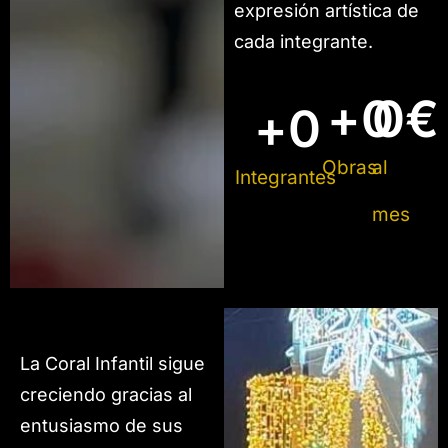
expresión artística de
cada integrante.
+
0
0
€
+
0
Obras
al
Integrantes
mes
La Coral Infantil sigue
creciendo gracias al
entusiasmo de sus