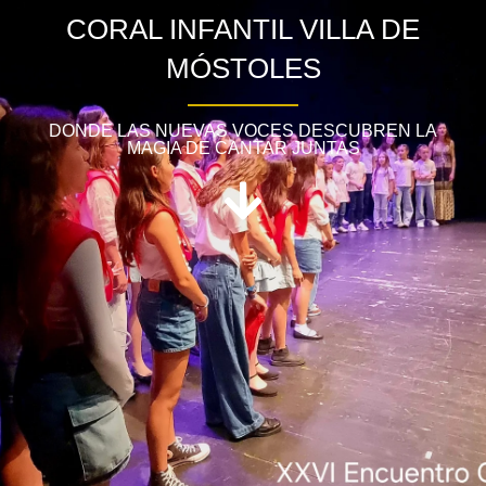
CORAL INFANTIL VILLA DE
MÓSTOLES
DONDE LAS NUEVAS VOCES DESCUBREN LA
MAGIA DE CANTAR JUNTAS