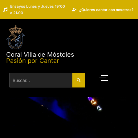
Ensayos Lunes y Jueves 19:00
¿Quieres cantar con nosotros?
a 21:00
Coral Villa de Móstoles
Pasión por Cantar