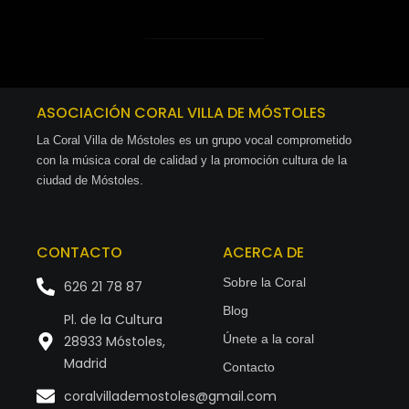
ASOCIACIÓN CORAL VILLA DE MÓSTOLES
La Coral Villa de Móstoles es un grupo vocal comprometido
con la música coral de calidad y la promoción cultura de la
ciudad de Móstoles.
CONTACTO
ACERCA DE
Sobre la Coral
626 21 78 87
Blog
Pl. de la Cultura
Únete a la coral
28933 Móstoles,
Madrid
Contacto
coralvillademostoles@gmail.com