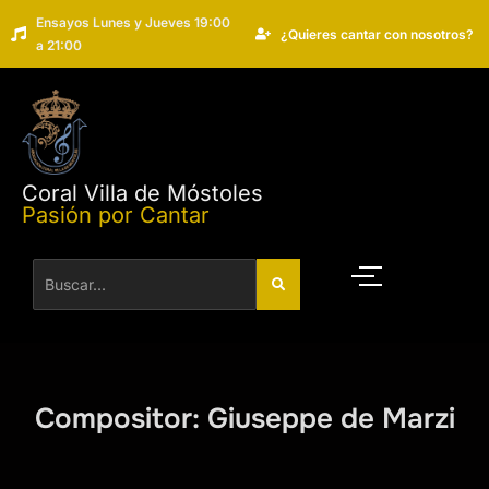
Ensayos Lunes y Jueves 19:00
¿Quieres cantar con nosotros?
a 21:00
Coral Villa de Móstoles
Pasión por Cantar
Compositor:
Giuseppe de Marzi